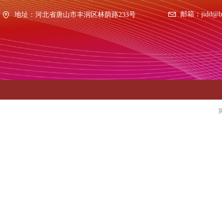
邮箱：
jidd@b
地址：
河北省唐山市丰润区林荫路233号
冀