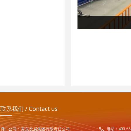
备在线监测
联系我们 / Contact us
电话：
400-65
公司：
冀东发展集团有限责任公司