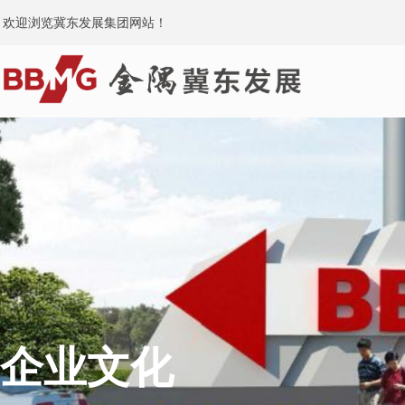
欢迎浏览冀东发展集团网站！
企业文化