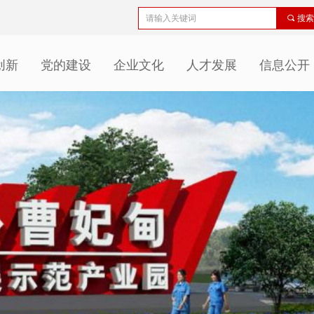
끠
搜索
创新
党的建设
企业文化
人才发展
信息公开