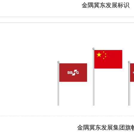
金隅冀东发展标识
金隅冀东发展集团旗