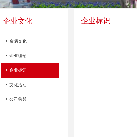
企业标识
企业文化
넸
金隅文化
넸
企业理念
넸
企业标识
넸
文化活动
넸
公司荣誉