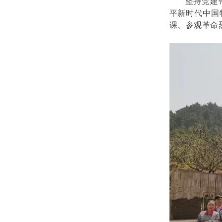
坚持党建
平新时代中国
课、参观革命