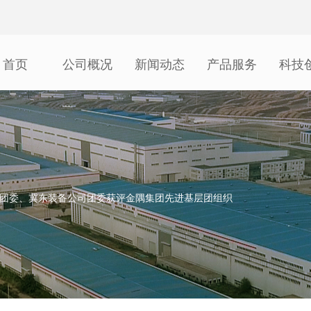
首页
公司概况
新闻动态
产品服务
科技
集团团委、冀东装备公司团委获评金隅集团先进基层团组织