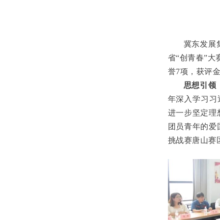
冀东发展
省“创青春”
誉7项，获评金
思想引领
年深入学习习
进一步坚定理
团员青年的爱
挑战赛唐山赛