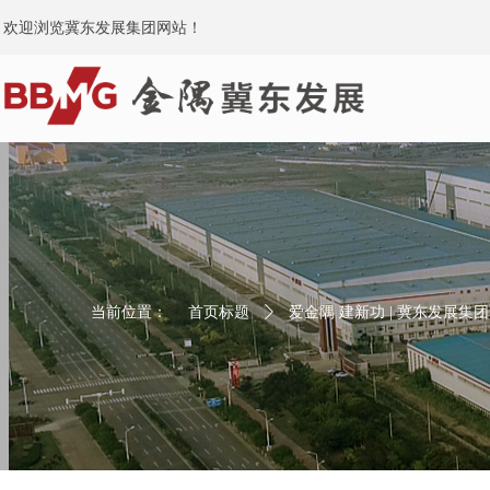
欢迎浏览冀东发展集团网站！
当前位置：
首页标题
ꄲ
爱金隅 建新功 | 冀东发展