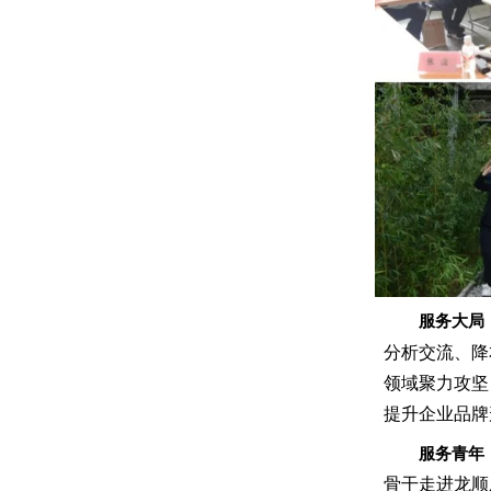
服务大局
分析交流、降
领域聚力攻坚
提升企业品牌
服务青年
骨干走进龙顺