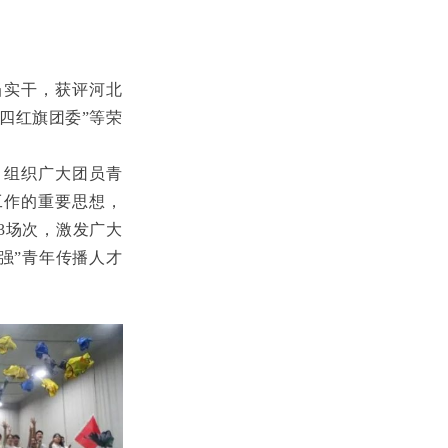
当实干，获评河北
四红旗团委”等荣
，组织广大团员青
工作的重要思想，
3场次，激发广大
强”青年传播人才