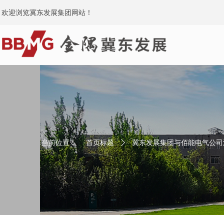
欢迎浏览冀东发展集团网站！
当前位置：
首页标题
ꄲ
冀东发展集团与佰能电气公司深