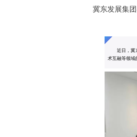
冀东发展集团
近日
，
冀
术互融
等领域