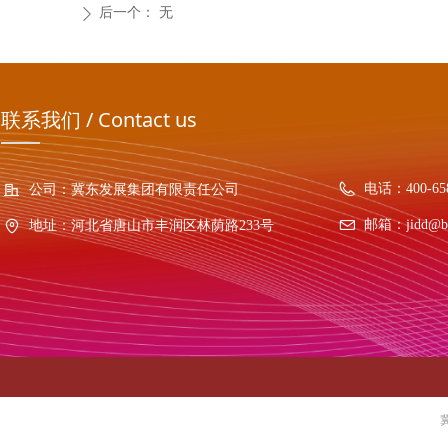
后一个：
无
ꄲ
联系我们 / Contact us
电话：
400-65
公司：
冀东发展集团有限责任公司
邮箱：
jidd@b
地址：
河北省唐山市丰润区林荫路233号
冀