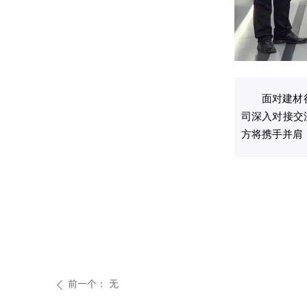
面对建材
司深入对接交
方将携手并肩
前一个：
无
ꄴ