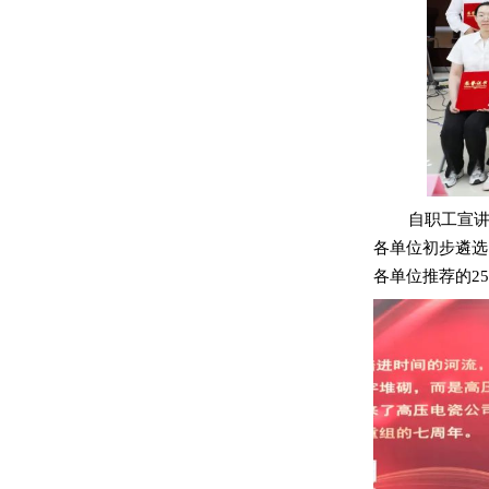
自职工宣
各单位初步遴选
各单位推荐的2