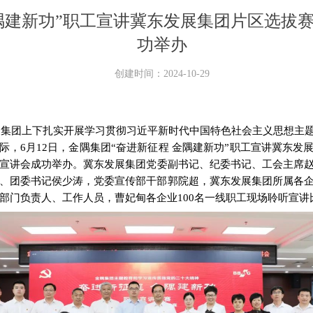
金隅建新功”职工宣讲冀东发展集团片区选拔
功举办
创建时间：
2024-10-29
展集团上下扎实开展学习贯彻习近平新时代中国特色社会主义思想主
之际，6月12日，金隅集团“奋进新征程 金隅建新功”职工宣讲冀东发
宣讲会成功举办。
冀东发展集团党委副书记、纪委书记、工会主席
、团委书记侯少涛，党委宣传部干部郭院超，
冀东发展集团所属
各
部门负责人、工作人员，曹妃甸各企业100名一线职工现场聆听宣讲