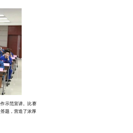
题作示范宣讲。
比赛
跃答题，营造了浓厚