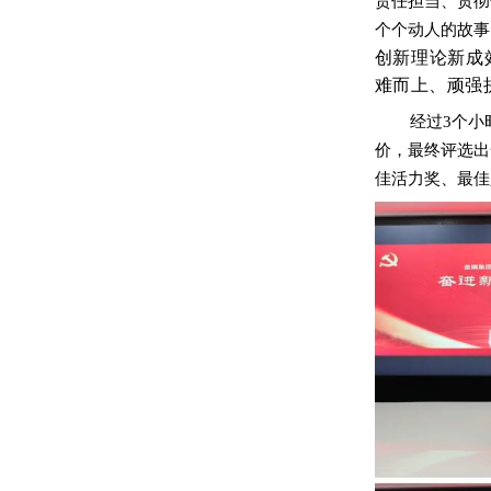
责任担当、贯彻
个个动人的故事
创新理论新成
难而上、顽强
经过3个
价，最终评选出
佳活力奖、最佳