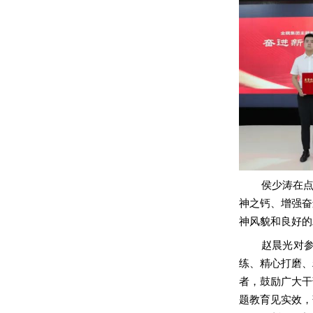
侯少涛在
神之钙、增强奋
神风貌和良好的
赵晨光对
练、精心打磨、
者，鼓励广大干
题教育见实效，