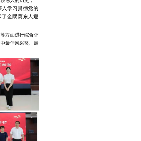
段段感人的历史，一
深入学习贯彻党的
示了金隅冀东人迎
制等方面进行综合评
目中最佳风采奖、最