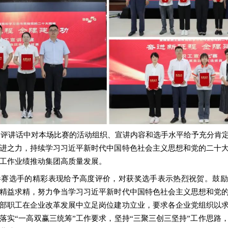
点评讲话中对本场比赛的活动组织、宣讲内容和选手水平给予充分肯
进之力，持续学习习近平新时代中国特色社会主义思想和党的二十
工作业绩推动集团高质量发展。
参赛选手的精彩表现给予高度评价，对获奖选手表示热烈祝贺。鼓励
精益求精，努力争当学习习近平新时代中国特色社会主义思想和党
部职工在企业改革发展中立足岗位建功立业，要求各企业党组织以
落实“一高双赢三统筹”工作要求，坚持“三聚三创三坚持”工作思路