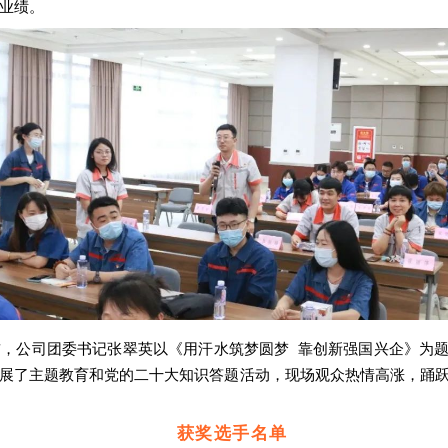
业绩。
前，公司团委书记张翠英以《用汗水筑梦圆梦 靠创新强国兴企》为
展了主题教育和党的二十大知识答题活动，现场观众热情高涨，踊
获奖选手名单