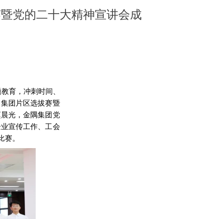
赛暨党的二十大精神宣讲会成
题教育，冲刺时间、
展集团片区选拔赛暨
赵晨光，
金隅集团党
企业宣传工作、工会
比赛。