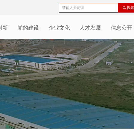
끠
搜索
创新
党的建设
企业文化
人才发展
信息公开