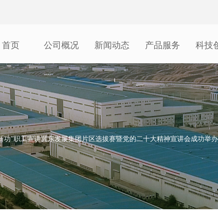
首页
公司概况
新闻动态
产品服务
科技
建新功”职工宣讲冀东发展集团片区选拔赛暨党的二十大精神宣讲会成功举办