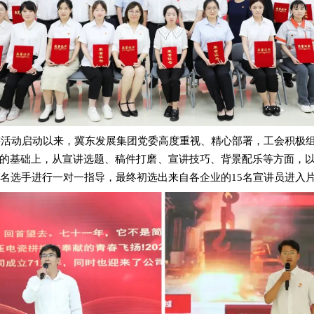
讲活动启动以来，冀东发展集团党委高度重视、精心部署，工会积极
的基础上，
从宣讲选题、稿件打磨、宣讲技巧、背景配乐等方面，
5名选手进行一对一指导，
最终初选出来自各企业的15名宣讲员进入