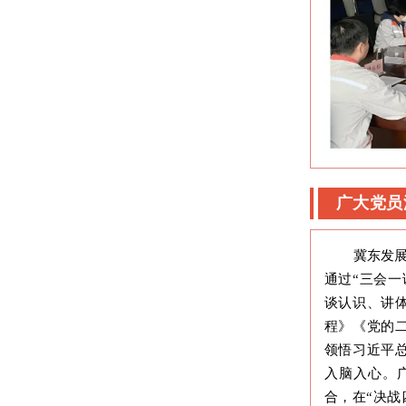
广大党员
冀东发
通过“三会一
谈认识、讲
程》《党的
领悟习近平
入脑入心。
合，在“决战