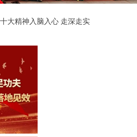
十大精神入脑入心 走深走实