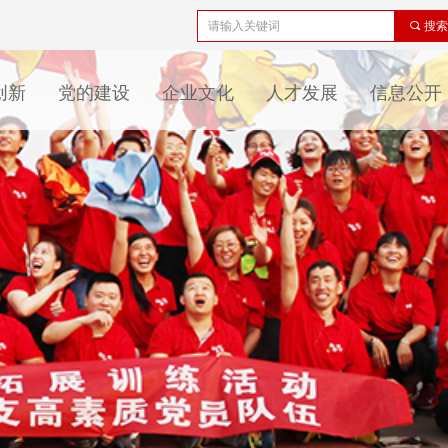
끠
搜索
创新
党的建设
企业文化
人才发展
信息公开