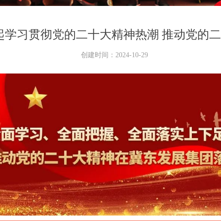
起学习贯彻党的二十大精神热潮 推动党的二
创建时间：
2024-10-29