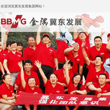
欢迎浏览冀东发展集团网站！