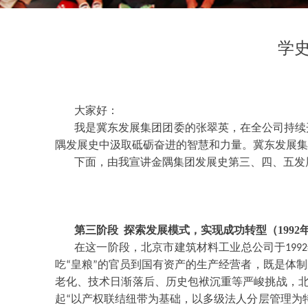
学
大家好：
我是冀东发展集团团委的张翠英，在全公司持续
隅发展史中汲取砥砺奋进的智慧和力量。冀东发展集
下面，由我宣讲金隅集团发展史第三、四、五发
第三阶段
探索发展模式，实现成功转型（1992年
在这一阶段，北京市建筑材料工业总公司于
1992
吃
皇粮
的官员到国有资产的生产经营者，既是体制
“
”
老化、技术日渐落后、历史包袱沉重等严峻挑战，
起
以产权联结纽带为基础，以多级法人分层管理为
“