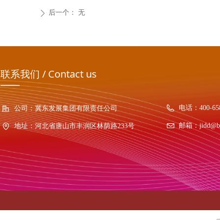
后一个：
无
ꄲ
联系我们 / Contact us
电话：
400-65
公司：
冀东发展集团有限责任公司
邮箱：
jidd@b
地址：
河北省唐山市丰润区林荫路233号