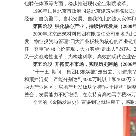
包聘任体系等方面，稳步推进现代企业制度改革。
1996年11月北京市政府同意北京建筑材料集
经营、自负盈亏、自我发展、自我约束的法人实体和
第四阶段
强化核心产业，持续快速发展（2000年
2000年北京建筑材料集团有限责任公司更名为
发—物业投资与管理”四大产业板块为核心的产业链逐
任、尊重”的核心价值观，大力实施“走出去” 战略
又一次战略性变革，为构建科学、高效的现代企业管
第五阶段
开拓资本市场，实现历史跨越（2006年
十一五
期间，集团积极实施
走出去、引进来
“
”
“
”
和预拌混凝土产能分别达到
万吨以上和
万
4000
1000
两大产业园区；房地产开发板块坚持
两个结构
调
“
”
整合，发展能力不断增强，在京持有高档写字楼
万
86
今天的《金隅发展史》宣讲到这就结束了，感谢