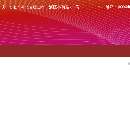
邮箱：
jidd@b
地址：
河北省唐山市丰润区林荫路233号
冀