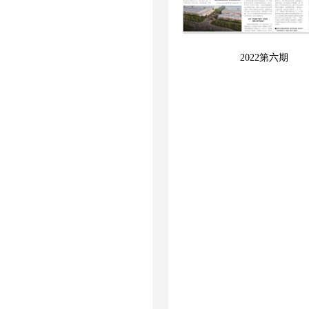
2022第六期