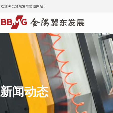
欢迎浏览冀东发展集团网站！
新闻动态