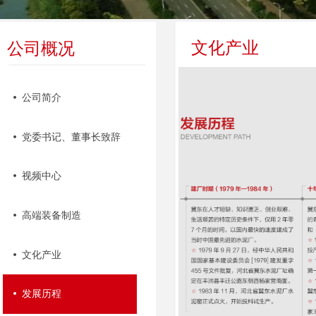
文化产业
公司概况
넸
公司简介
넸
党委书记、董事长致辞
넸
视频中心
넸
高端装备制造
넸
文化产业
넸
发展历程