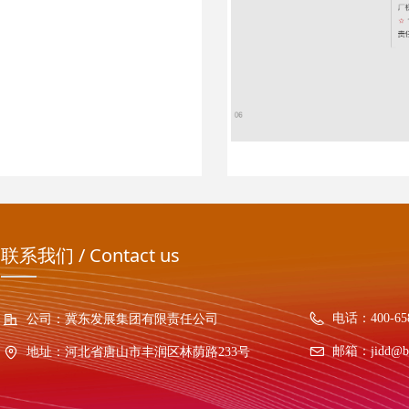
联系我们 / Contact us
电话：
400-65
公司：
冀东发展集团有限责任公司
邮箱：
jidd@b
地址：
河北省唐山市丰润区林荫路233号