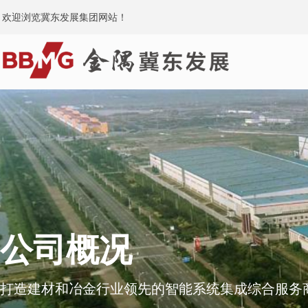
欢迎浏览冀东发展集团网站！
公司概况
打造建材和冶金行业领先的智能系统集成综合服务